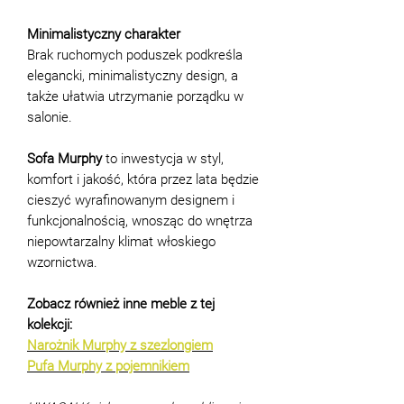
Minimalistyczny charakter
Brak ruchomych poduszek podkreśla
elegancki, minimalistyczny design, a
także ułatwia utrzymanie porządku w
salonie.
Sofa Murphy
to inwestycja w styl,
komfort i jakość, która przez lata będzie
cieszyć wyrafinowanym designem i
funkcjonalnością, wnosząc do wnętrza
niepowtarzalny klimat włoskiego
wzornictwa.
Zobacz również inne meble z tej
kolekcji:
Narożnik Murphy z szezlongiem
Pufa Murphy z pojemnikiem