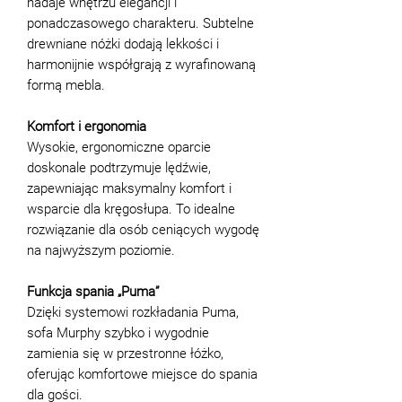
nadaje wnętrzu elegancji i
ponadczasowego charakteru. Subtelne
drewniane nóżki dodają lekkości i
harmonijnie współgrają z wyrafinowaną
formą mebla.
Komfort i ergonomia
Wysokie, ergonomiczne oparcie
doskonale podtrzymuje lędźwie,
zapewniając maksymalny komfort i
wsparcie dla kręgosłupa. To idealne
rozwiązanie dla osób ceniących wygodę
na najwyższym poziomie.
Funkcja spania „Puma”
Dzięki systemowi rozkładania Puma,
sofa Murphy szybko i wygodnie
zamienia się w przestronne łóżko,
oferując komfortowe miejsce do spania
dla gości.