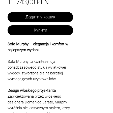
Ціна
11 743,00 PLN
Додати у кошик
Купити
Sofa Murphy – elegancja i komfort w
najlepszym wydaniu
Sofa Murphy to kwintesencja
ponadczasowego stylu i wyjątkowej
wygody, stworzona dla najbardziej
wymagających użytkowników.
Design włoskiego projektanta
Zaprojektowana przez włoskiego
designera Domenico Larato, Murphy
wyróżnia się klasycznym stylem, który