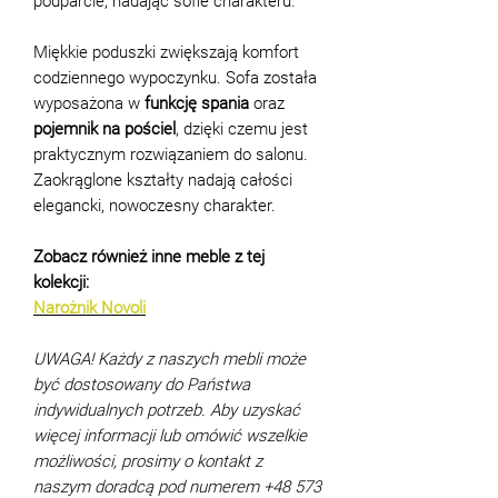
podparcie, nadając sofie charakteru.
Miękkie poduszki zwiększają komfort
codziennego wypoczynku. Sofa została
wyposażona w
funkcję spania
oraz
pojemnik na pościel
, dzięki czemu jest
praktycznym rozwiązaniem do salonu.
Zaokrąglone kształty nadają całości
elegancki, nowoczesny charakter.
Zobacz również inne meble z tej
kolekcji:
Narożnik Novoli
UWAGA! Każdy z naszych mebli może
być dostosowany do Państwa
indywidualnych potrzeb. Aby uzyskać
więcej informacji lub omówić wszelkie
możliwości, prosimy o kontakt z
naszym doradcą pod numerem +48 573