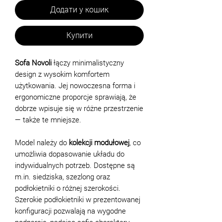
Додати у кошик
Купити
Sofa Novoli
łączy minimalistyczny
design z wysokim komfortem
użytkowania. Jej nowoczesna forma i
ergonomiczne proporcje sprawiają, że
dobrze wpisuje się w różne przestrzenie
— także te mniejsze.
Model należy do
kolekcji modułowej
, co
umożliwia dopasowanie układu do
indywidualnych potrzeb. Dostępne są
m.in. siedziska, szezlong oraz
podłokietniki o różnej szerokości.
Szerokie podłokietniki w prezentowanej
konfiguracji pozwalają na wygodne